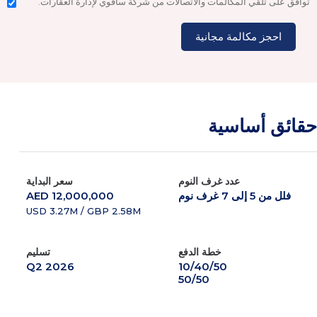
توافق على تلقي المكالمات والاتصالات من شركة سافوي لإدارة العقارات.
حقائق أساسية
عدد غرف النوم
سعر البداية
فلل من 5 إلى 7 غرف نوم
AED 12,000,000
USD 3.27M / GBP 2.58M
خطة الدفع
تسليم
Q2 2026
10/40/50

50/50